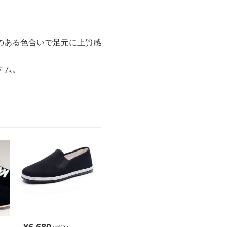
のある色合いで足元に上質感
テム。