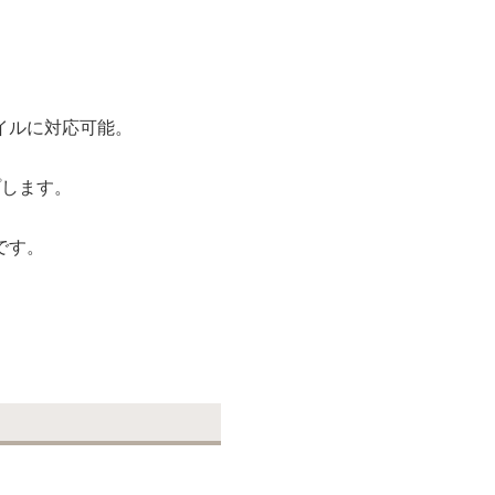
。
イルに対応可能。
プします。
です。