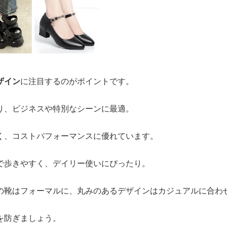
ザイン
に注目するのがポイントです。
り、ビジネスや特別なシーンに最適。
く、コストパフォーマンスに優れています。
で歩きやすく、デイリー使いにぴったり。
の靴はフォーマルに、丸みのあるデザインはカジュアルに合わ
を防ぎましょう。