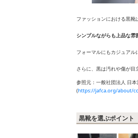
ファッションにおける黒靴
シンプルながらも上品な雰
フォーマルにもカジュアル
さらに、黒は汚れや傷が目
参照元：一般社団法人 日本
(
https://jafca.org/about/c
黒靴を選ぶポイント