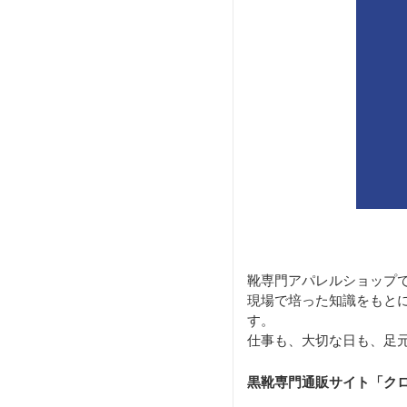
靴専門アパレルショップ
現場で培った知識をもと
す。
仕事も、大切な日も、足
黒靴専門通販サイト「ク