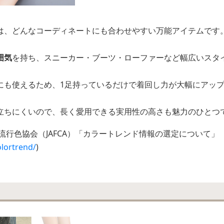
は、どんなコーディネートにも合わせやすい万能アイテムです
囲気
を持ち、スニーカー・ブーツ・ローファーなど幅広いスタ
にも使えるため、1足持っているだけで着回し力が大幅にアッ
立ちにくいので、長く愛用できる実用性の高さも魅力のひとつ
流行色協会（JAFCA）「カラートレンド情報の選定について」
olortrend/
)