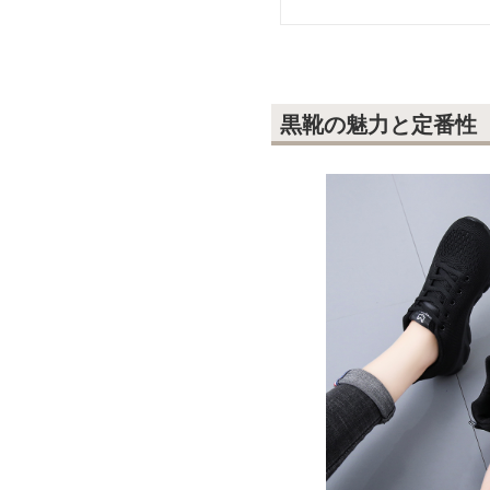
黒靴の魅力と定番性