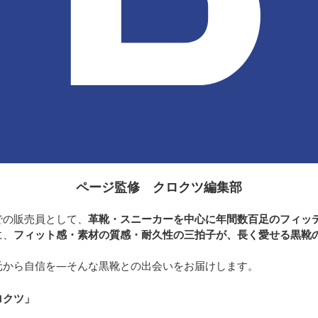
ページ監修 クロクツ編集部
での販売員として、
革靴・スニーカーを中心に年間数百足のフィッ
に、
フィット感・素材の質感・耐久性の三拍子が、長く愛せる黒靴
元から自信を—そんな黒靴との出会いをお届けします。
ロクツ
」