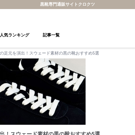
黒靴
専門通販サイト
クロクツ
人気ランキング
記事一覧
の足元を演出！スウェード素材の黒の靴おすすめ5選
出！スウェード素材の黒の靴おすすめ5選