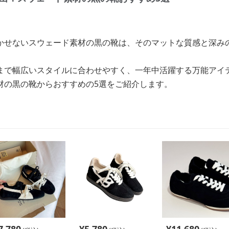
かせないスウェード素材の黒の靴は、そのマットな質感と深み
まで幅広いスタイルに合わせやすく、一年中活躍する万能アイ
材の黒の靴からおすすめの5選をご紹介します。