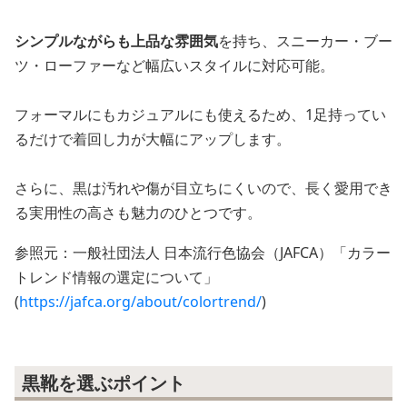
シンプルながらも上品な雰囲気
を持ち、スニーカー・ブー
ツ・ローファーなど幅広いスタイルに対応可能。
フォーマルにもカジュアルにも使えるため、1足持ってい
るだけで着回し力が大幅にアップします。
さらに、黒は汚れや傷が目立ちにくいので、長く愛用でき
る実用性の高さも魅力のひとつです。
参照元：一般社団法人 日本流行色協会（JAFCA）「カラー
トレンド情報の選定について」
(
https://jafca.org/about/colortrend/
)
黒靴を選ぶポイント