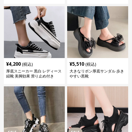
¥
4,200
¥
5,510
(税込)
(税込)
厚底スニーカー 黒白 レディース
大きなリボン厚底サンダル 歩き
紐靴 美脚効果 滑り止め付き
やすい黒靴