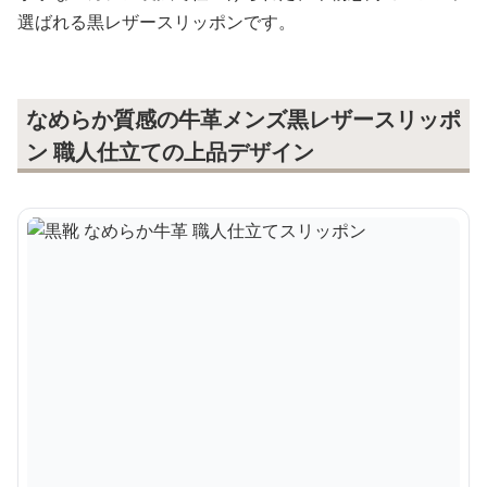
選ばれる黒レザースリッポンです。
なめらか質感の牛革メンズ黒レザースリッポ
ン 職人仕立ての上品デザイン