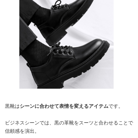
黒靴は
シーンに合わせて表情を変えるアイテム
です。
ビジネスシーンでは、黒の革靴をスーツと合わせることで
信頼感を演出。