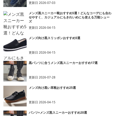
更新日
2026-07-03
メンズ黒スニーカー靴おすすめ5選！どんなコーデにも合わ
せやすく、カジュアルにもきれいめにも使える万能シュー
ズ
更新日
2026-04-15
メンズ向け黒スリッポンおすすめ5選
更新日
2026-04-15
黒パンツに合うメンズ黒スニーカーおすすめ17選
更新日
2026-07-28
メンズ向け黒い革靴おすすめ25選
更新日
2026-04-15
パンツ×メンズ黒スニーカーおすすめ20選