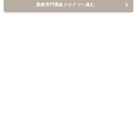
黒靴専門通販クロクツへ進む