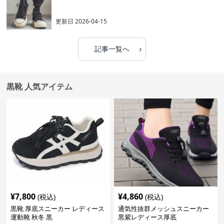
更新日
2026-04-15
›
記事一覧へ
黒靴 人気アイテム
¥
7,800
¥
4,860
(税込)
(税込)
黒靴 厚底スニーカー レディース
通気性抜群メッシュスニーカー
運動靴 秋冬 黒
黒紫レディース厚底