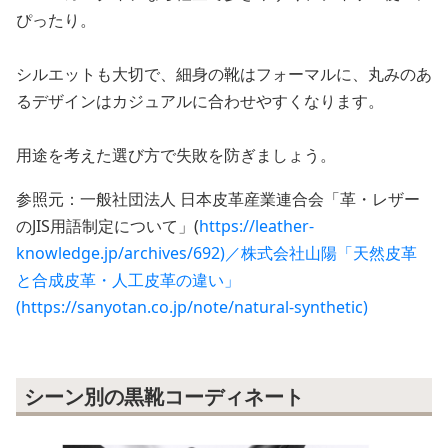
ぴったり。
シルエットも大切で、細身の靴はフォーマルに、丸みのあ
るデザインはカジュアルに合わせやすくなります。
用途を考えた選び方で失敗を防ぎましょう。
参照元：一般社団法人 日本皮革産業連合会「革・レザー
のJIS用語制定について」(
https://leather-
knowledge.jp/archives/692)／株式会社山陽「天然皮革
と合成皮革・人工皮革の違い」
(https://sanyotan.co.jp/note/natural-synthetic)
シーン別の黒靴コーディネート