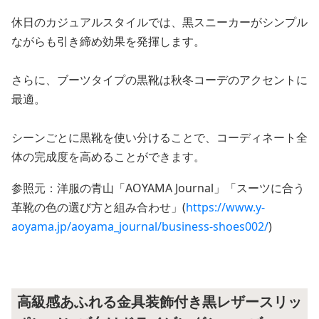
休日のカジュアルスタイルでは、黒スニーカーがシンプル
ながらも引き締め効果を発揮します。
さらに、ブーツタイプの黒靴は秋冬コーデのアクセントに
最適。
シーンごとに黒靴を使い分けることで、コーディネート全
体の完成度を高めることができます。
参照元：洋服の青山「AOYAMA Journal」「スーツに合う
革靴の色の選び方と組み合わせ」(
https://www.y-
aoyama.jp/aoyama_journal/business-shoes002/
)
高級感あふれる金具装飾付き黒レザースリッ